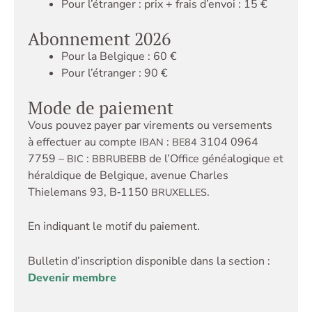
Pour l’étranger : prix + frais d’envoi : 15 €
Abonnement 2026
Pour la Belgique : 60 €
Pour l’étranger : 90 €
Mode de paiement
Vous pouvez payer par virements ou versements
à effectuer au compte
:
3104 0964
IBAN
BE84
7759 –
:
de l’Office généalogique et
BIC
BBRUBEBB
héraldique de Belgique, avenue Charles
Thielemans 93, B‑1150
.
BRUXELLES
En indiquant le motif du paiement.
Bulletin d’inscription disponible dans la section :
Devenir membre