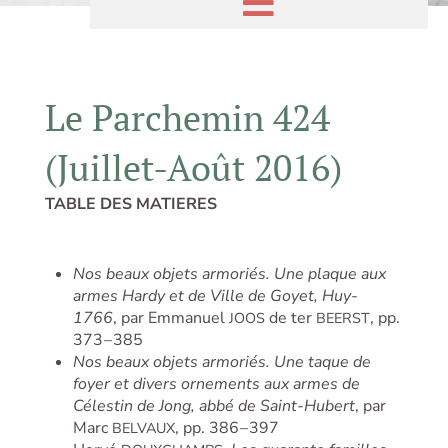
Le Parchemin 424
(Juillet-Août 2016)
TABLE DES MATIERES
Nos beaux objets armoriés. Une plaque aux
armes Hardy et de Ville de Goyet, Huy-
1766
, par Emmanuel
de ter
, pp.
JOOS
BEERST
373 – 385
Nos beaux objets armoriés. Une taque de
foyer et divers ornements aux armes de
Célestin de Jong, abbé de Saint-Hubert
, par
Marc
, pp. 386 – 397
BELVAUX