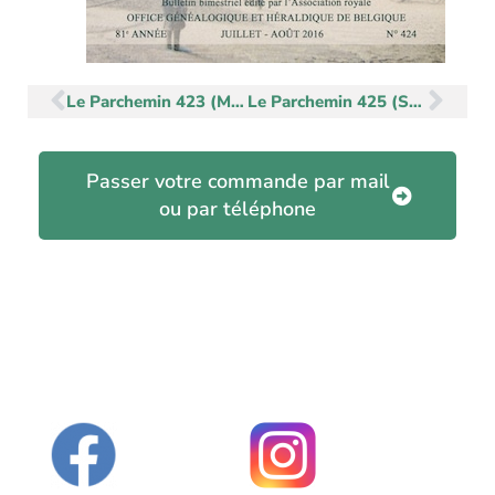
Précédent
Sui
Le Parchemin 423 (Mai-Juin 2016)
Le Parchemin 425 (Septembre-Octobre 2016)
Passer votre commande par mail
ou par téléphone