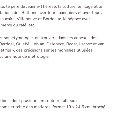
e, le père de Jeanne-Thérèse, la culture, le filage et le
elations des Bethune avec leurs banquiers et avec leurs
Beaucaire, Villeneuve et Bordeaux, le négoce avec
mmerce du café, etc.
t son étymologie, on trouvera dans les annexes des
 Bardoel, Quiébé, Leblan, Delebecq, Badar, Lachez et van
 fils », des préci­­sions sur les monnaies utilisées
 qu’une note de métrologie.
ions, dont plusieurs en couleur, tableaux
 noms et table des matières, format 19 x 24,5 cm, broché.