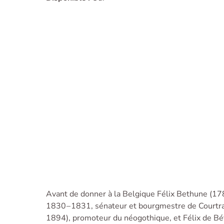
Avant de donner à la Belgique Félix Bethune (17
1830 – 1831, sénateur et bourg­mestre de Courtrai
1894), promoteur du néogothique, et Félix de Bé