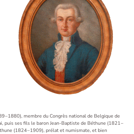
89 – 1880), membre du Congrès national de Belgique de
, puis ses fils le baron Jean-Baptiste de Béthune (1821 –
thune (1824 – 1909), prélat et numismate, et bien