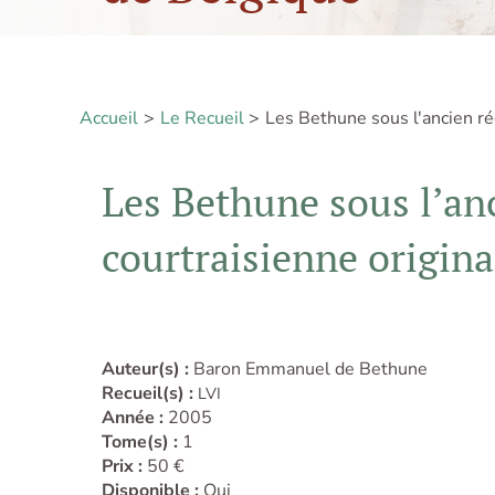
Accueil
Le Recueil
Les Bethune sous l'ancien ré
Les Bethune sous l’an
courtraisienne origina
Auteur(s) :
Baron Emmanuel de Bethune
Recueil(s) :
LVI
Année :
2005
Tome(s) :
1
Prix :
50 €
Disponible :
Oui