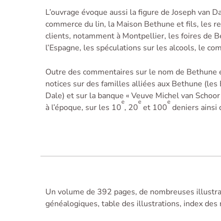
L’ouvrage évoque aussi la figure de Joseph van Dal
commerce du lin, la Maison Bethune et fils, les r
clients, notamment à Montpellier, les foires de 
l’Espagne, les spéculations sur les alcools, le co
Outre des commentaires sur le nom de Bethune e
notices sur des familles alliées aux Bethune (les
Dale) et sur la banque « Veuve Michel van Schoor et
e
e
e
à l’époque, sur les 10
, 20
et 100
deniers ainsi
Un volume de 392 pages, de nombreuses illustrat
généalogiques, table des illustrations, index des