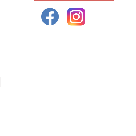
ivant