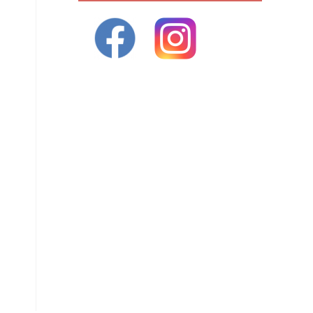
ivant