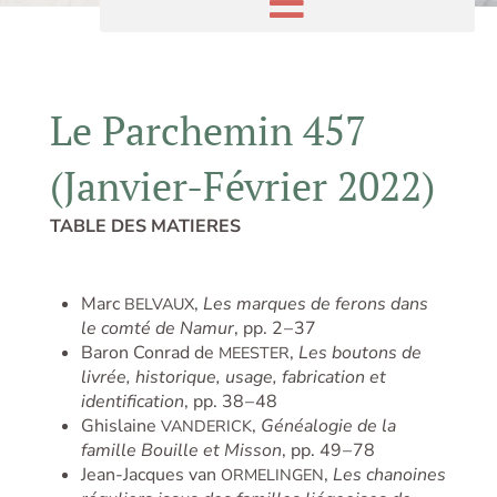
Le Parchemin 457
(Janvier-Février 2022)
TABLE DES MATIERES
Marc
,
Les marques de ferons dans
BELVAUX
le comté de Namur
, pp. 2 – 37
Baron Conrad de
,
Les boutons de
MEESTER
livrée, historique, usage, fabrication et
identification
, pp. 38 – 48
Ghislaine
,
Généalogie de la
VANDERICK
famille Bouille et Misson
, pp. 49 – 78
Jean-Jacques van
,
Les chanoines
ORMELINGEN