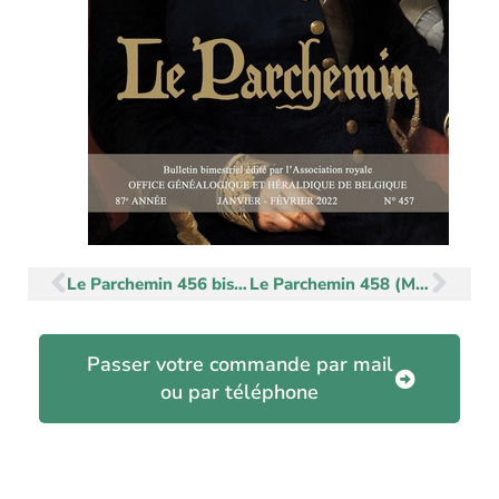
Précédent
Sui
Le Parchemin 456 bis (Novembre-Décembre 2021)
Le Parchemin 458 (Mars-Avril 2022)
Passer votre commande par mail
ou par téléphone