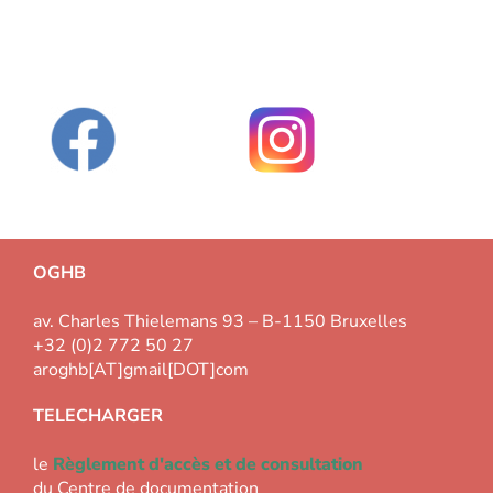
OGHB
av. Charles Thielemans 93 – B-1150 Bruxelles
+32 (0)2 772 50 27
aroghb[AT]gmail[DOT]com
TELECHARGER
le
Règlement d'accès et de consultation
du Centre de documentation