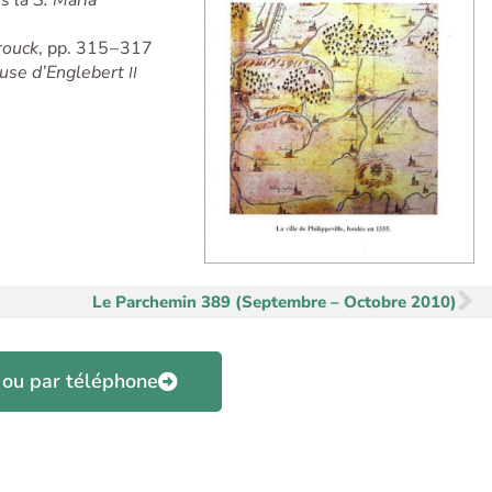
rouck
, pp. 315 – 317
pouse d’Englebert
II
Su
Le Parchemin 389 (Septembre – Octobre 2010)
 ou par téléphone