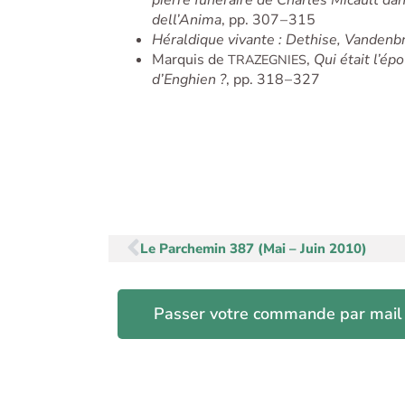
dell’Anima
, pp. 307 – 315
Héraldique vivante : Dethise, Vandenb
Marquis de
,
Qui était l’é
TRAZEGNIES
d’Enghien ?
, pp. 318 – 327
Précédent
Le Parchemin 387 (Mai – Juin 2010)
Passer votre commande par mail