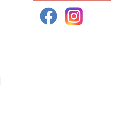
ivant