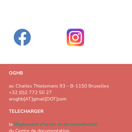
OGHB
av. Charles Thielemans 93 – B-1150 Bruxelles
+32 (0)2 772 50 27
aroghb[AT]gmail[DOT]com
TELECHARGER
le
Règlement d'accès et de consultation
du Centre de documentation