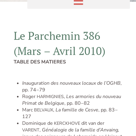
Le Parchemin 386
(Mars – Avril 2010)
TABLE DES MATIERES
Inauguration des nouveaux locaux de l’OGHB
,
pp. 74 – 79
Roger
,
Les armories du nouveau
HARMIGNIES
Primat de Belgique
, pp. 80 – 82
Marc
,
La famille de Cesve
, pp. 83 –
BELVAUX
127
Dominique de
dit van der
KERCKHOVE
,
Généalogie de la famille d’Anvaing,
VARENT