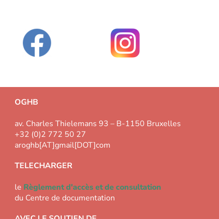
OGHB
av. Charles Thielemans 93 – B-1150 Bruxelles
+32 (0)2 772 50 27
aroghb[AT]gmail[DOT]com
TELECHARGER
le
Règlement d'accès et de consultation
du Centre de documentation
AVEC LE SOUTIEN DE