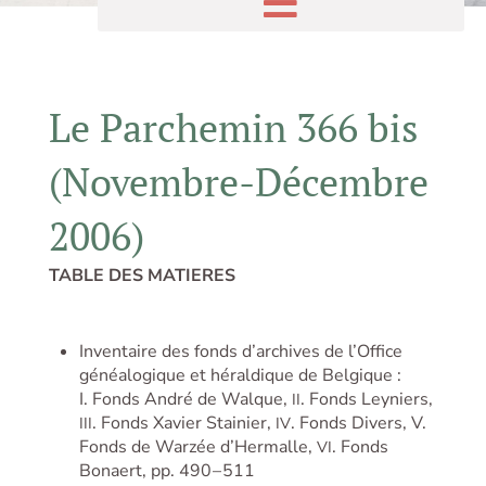
Le Parchemin 366 bis
(Novembre-Décembre
2006)
TABLE DES MATIERES
Inventaire des fonds d’archives de l’Office
généalogique et héraldique de Belgique :
I. Fonds André de Walque,
. Fonds Leyniers,
II
. Fonds Xavier Stainier,
. Fonds Divers, V.
III
IV
Fonds de Warzée d’Hermalle,
. Fonds
VI
Bonaert, pp. 490 – 511