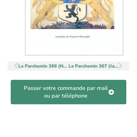
Précédent
Sui
Le Parchemin 366 (Novembre-Décembre 2006)
Le Parchemin 367 (Janvier-Février 2007)
Passer votre commande par mail
ou par téléphone