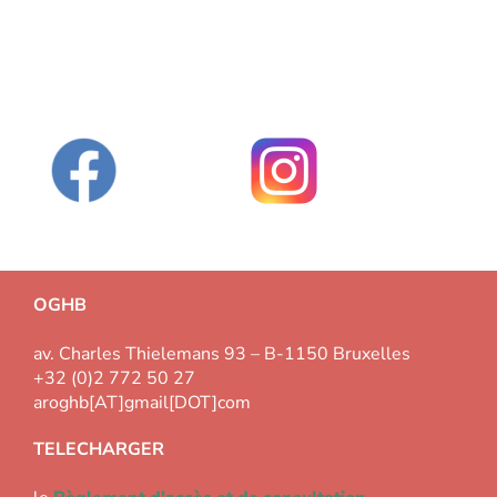
OGHB
av. Charles Thielemans 93 – B-1150 Bruxelles
+32 (0)2 772 50 27
aroghb[AT]gmail[DOT]com
TELECHARGER