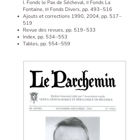
I. Fonds le Pas de Sécheval,
Fonds La
II
Fontaine,
Fonds Divers, pp. 493 – 516
III
Ajouts et corrections 1990, 2004, pp. 517 –
519
Revue des revues, pp. 519 – 533
Index, pp. 534 – 553
Tables, pp. 554 – 559