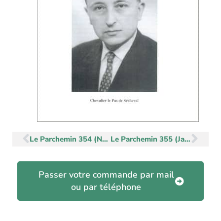
Précédent
Sui
Le Parchemin 354 (Novembre-Décembre 2004)
Le Parchemin 355 (Janvier-Février 2005)
Passer votre commande par mail
ou par téléphone