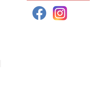
ivant