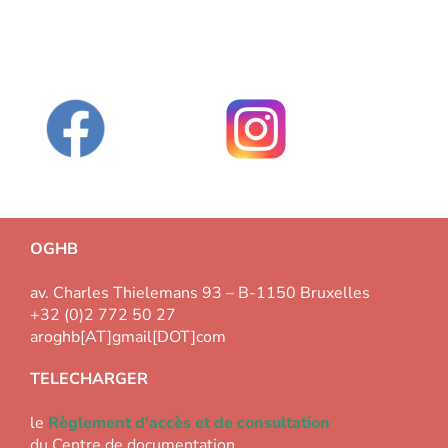
OGHB
av. Charles Thielemans 93 – B-1150 Bruxelles
+32 (0)2 772 50 27
aroghb[AT]gmail[DOT]com
TELECHARGER
le
Règlement d'accès et de consultation
du Centre de documentation