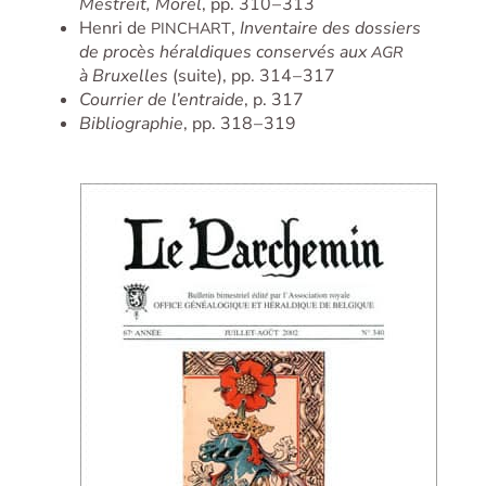
Mestreit, Morel
, pp. 310 – 313
Henri de
,
Inventaire des dossiers
PINCHART
de procès héraldiques conservés aux
AGR
à Bruxelles
(suite), pp. 314 – 317
Courrier de l’entraide
, p. 317
Bibliographie
, pp. 318 – 319