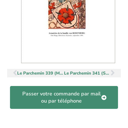
Précédent
Sui
Le Parchemin 339 (Mai-Juin 2002)
Le Parchemin 341 (Septembre-Octobre 2002)
Passer votre commande par mail
ou par téléphone