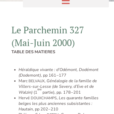
Le Parchemin 327
(Mai-Juin 2000)
TABLE DES MATIERES
Héraldique vivante : d’Odémont, Dodémont
(Dodemont)
, pp 161 – 177
Marc
,
Généalogie de la famille de
BELVAUX
Villers-sur-Lesse (de Severy, d’Eve et de
ère
Walzin)
(1
partie), pp. 178 – 201
Hervé
,
Les quarante familles
DOUXCHAMPS
belges les plus anciennes subsistantes :
Hautain
, pp 202 – 210