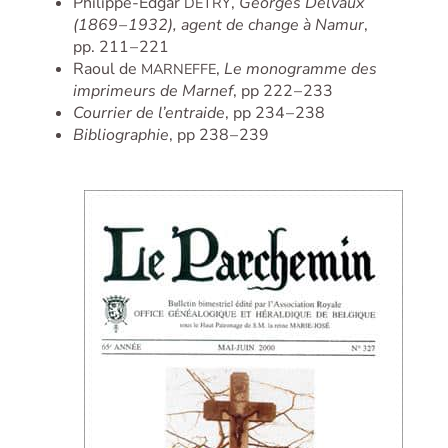
Philippe-Edgar
,
Georges Delvaux
DETRY
(1869 – 1932), agent de change à Namur
,
pp. 211 – 221
Raoul de
,
Le monogramme des
MARNEFFE
imprimeurs de Marnef
, pp 222 – 233
Courrier de l’entraide
, pp 234 – 238
Bibliographie
, pp 238 – 239