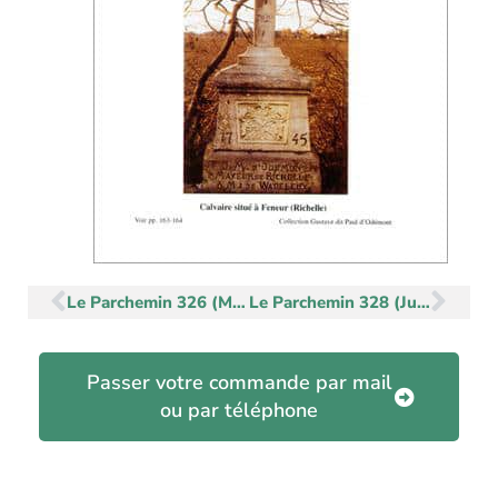
Précédent
Sui
Le Parchemin 326 (Mars-Avril 2000)
Le Parchemin 328 (Juillet-Août 2000)
Passer votre commande par mail
ou par téléphone