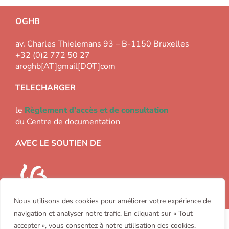
OGHB
av. Charles Thielemans 93 – B-1150 Bruxelles
+32 (0)2 772 50 27
aroghb[AT]gmail[DOT]com
TELECHARGER
le
Règlement d'accès et de consultation
du Centre de documentation
AVEC LE SOUTIEN DE
Nous utilisons des cookies pour améliorer votre expérience de
navigation et analyser notre trafic. En cliquant sur « Tout
Copyright 2000-2026 Office Généalogique et Héraldique de
accepter », vous consentez à notre utilisation des cookies.