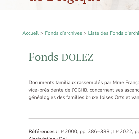
Accueil
Fonds d’archives
Liste des Fonds d’arch
Fonds
DOLEZ
Documents familiaux rassemblés par Mme Françoi
vice-présidente de l’
, concernant ses ascend
OGHB
généalogies des familles bruxelloises Orts et va
Références :
2000, pp. 386 – 388 ;
2022, pp
LP
LP