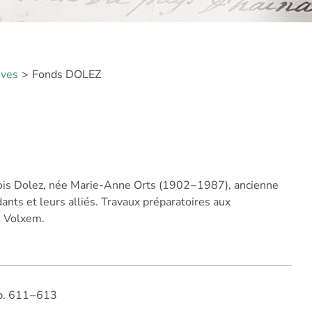
ives
Fonds DOLEZ
s Dolez, née Marie-Anne Orts (1902 – 1987), ancienne
ants et leurs alliés. Travaux préparatoires aux
n Volxem.
. 611 – 613