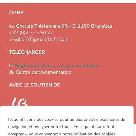
OGHB
av. Charles Thielemans 93 – B-1150 Bruxelles
+32 (0)2 772 50 27
aroghb[AT]gmail[DOT]com
TELECHARGER
le
Règlement d'accès et de consultation
du Centre de documentation
AVEC LE SOUTIEN DE
Nous utilisons des cookies pour améliorer votre expérience de
navigation et analyser notre trafic. En cliquant sur « Tout
Copyright 2000-2026 Office Généalogique et Héraldique de
accepter », vous consentez à notre utilisation des cookies.