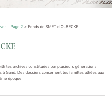
ives – Page 2
Fonds de SMET d’OLBECKE
ECKE
lli les archives constituées par plusieurs générations
s à Gand. Des dossiers concernent les familles alliées aux
 même époque.