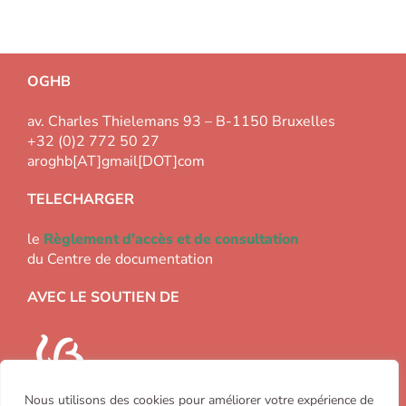
OGHB
av. Charles Thielemans 93 – B-1150 Bruxelles
+32 (0)2 772 50 27
aroghb[AT]gmail[DOT]com
TELECHARGER
le
Règlement d'accès et de consultation
du Centre de documentation
AVEC LE SOUTIEN DE
Nous utilisons des cookies pour améliorer votre expérience de